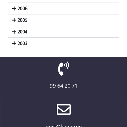
2006
2005
2004
2003
99 64 20 71
post@bioreg.no