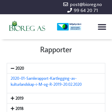
post@bioreg.no
99 64 20 71
Rapporter
2020
2020-01-Samlerapport-Kartlegging-av-
kulturlandskap-i-M-og-R-2019-20.02.2020
2019
2018