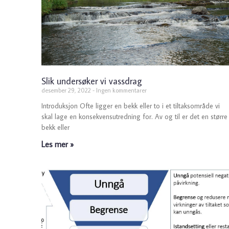
Slik undersøker vi vassdrag
desember 29, 2022
Ingen kommentarer
Introduksjon Ofte ligger en bekk eller to i et tiltaksområde vi
skal lage en konsekvensutredning for. Av og til er det en større
bekk eller
Les mer »