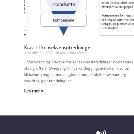
Krav til konsekvensutredninger
desember 29, 2022
Ingen kommentarer
Metodene og kravene for konsekvensutredninger oppdateres
stadig oftere. Overgang til nye kartleggingsmetoder, krav om
klimavurderinger, mer inngående undersøkelser av vann og
vassdrag gjør utredningene
Les mer »