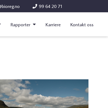
@bioreg.no
99 64 20 71
Rapporter
Karriere
Kontakt oss